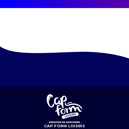
CAP FORM LOISIRS