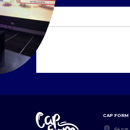
CAP FORM 
64 rue