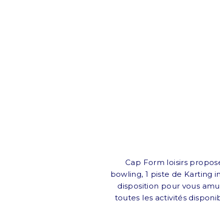
Cap Form loisirs propose
bowling, 1 piste de Karting i
disposition pour vous amu
toutes les activités disponib