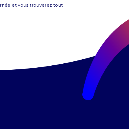
cernée et vous trouverez tout