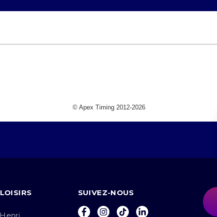
LOISIRS
SUIVEZ-NOUS
Facebook
Instagram
Tiktok
LinkedIn
 Henri