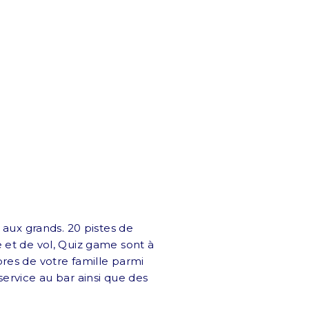
 aux grands. 20 pistes de
se et de vol, Quiz game sont à
res de votre famille parmi
rvice au bar ainsi que des