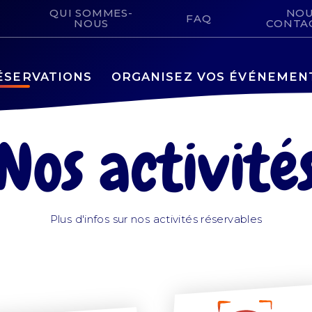
QUI SOMMES-
NO
FAQ
NOUS
CONTA
RÉSERVATIONS
ORGANISEZ VOS ÉVÉNEMEN
Nos activité
Plus d'infos sur nos activités réservables